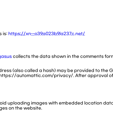
 is:
https://xn--o39a023b9la237c.net/
gasus
collects the data shown in the comments form
ess (also called a hash) may be provided to the Gra
https://automattic.com/privacy/. After approval of 
void uploading images with embedded location data 
ges on the website.