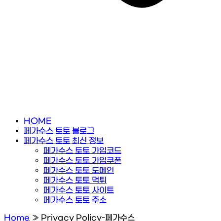
HOME
페가수스 토토 블로그
페가수스 토토 최신 정보
페가수스 토토 가입코드
페가수스 토토 가입쿠폰
페가수스 토토 도메인
페가수스 토토 먹튀
페가수스 토토 사이트
페가수스 토토 주소
Home
»
Privacy Policy-페가수스