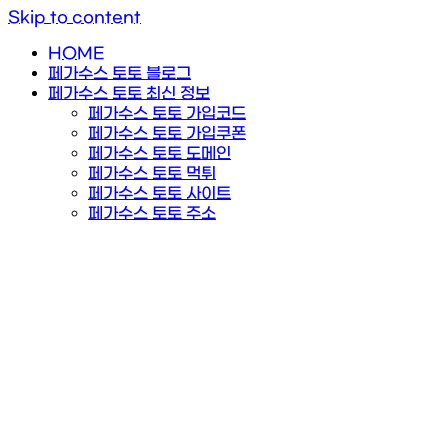
Skip to content
HOME
페가수스 토토 블로그
페가수스 토토 최신 정보
페가수스 토토 가입코드
페가수스 토토 가입쿠폰
페가수스 토토 도메인
페가수스 토토 먹튀
페가수스 토토 사이트
페가수스 토토 주소