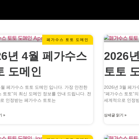
페가수스 토토 도메인
26년 4월 페가수스
2026
토 도메인
토토 
 4월 페가수스 토토 도메인 입니다. 가장 안전한
2026년 3월 페
 토토”의 최신 도메인 정보를 안내 드립니다. 전
“페가수스 토토”의
로 인정받는 페가수스 토토는
세계적으로 인정받
 »
상세글 읽기 »