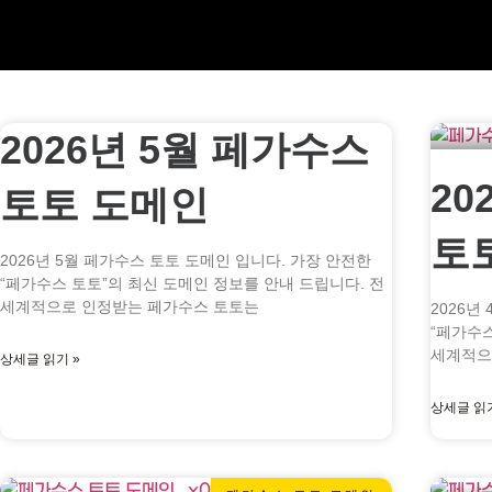
2026년 5월 페가수스
20
토토 도메인
토
2026년 5월 페가수스 토토 도메인 입니다. 가장 안전한
“페가수스 토토”의 최신 도메인 정보를 안내 드립니다. 전
세계적으로 인정받는 페가수스 토토는
2026년
“페가수스
세계적으
상세글 읽기 »
상세글 읽기