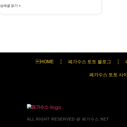
상세글 읽기 »
HOME
페가수스 토토 블로그
페가수스 토토 사
ALL RIGHT RESERVED @ 페가수스.NET