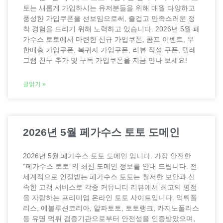
토는 새롭게 가입하시는 유저분들을 위해 매월 다양하고
풍성한 가입쿠폰을 선보임으로써, 즐겁고 만족스러운 정
착 경험을 드리기 위해 노력하고 있습니다. 2026년 5월 페
가수스 토토에서 마련한 신규 가입쿠폰, 콤프 이벤트, 무
한매충 가입쿠폰, 복귀자 가입쿠폰, 리뷰 작성 쿠폰, 텔레
그램 친구 추가 및 구독 가입쿠폰을 지금 만나 보세요!
글읽기 »
2026년 5월 페가수스 토토 도메인
2026년 5월 페가수스 토토 도메인 입니다. 가장 안전한
“페가수스 토토”의 최신 도메인 정보를 안내 드립니다. 전
세계적으로 인정받는 페가수스 토토는 철저한 보안과 신
속한 고객 서비스로 각종 커뮤니티 리뷰에서 최고의 평점
을 자랑하는 프리미엄 온라인 토토 사이트입니다. 먹튀폴
리스, 에볼루션코리아, 알파토토, 토토랭크, 카지노폴리스
등 유명 먹튀 검증기관으로부터 안전성을 인증받았으며,