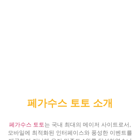
스 토토
주소
페가수스 토토 소개
페가수스 토토
는 국내 최대의 메이저 사이트로서,
모바일에 최적화된 인터페이스와 풍성한 이벤트를