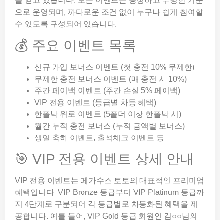
을 얻고 있습니다. 모든 이벤트는 공정하고 투명한 기준
으로 운영되며, 까다로운 조건 없이 누구나 쉽게 참여할
수 있도록 구성되어 있습니다.
💰 주요 이벤트 목록
신규 가입 보너스 이벤트 (첫 충전 10% 무제한)
무제한 충전 보너스 이벤트 (매 충전 시 10%)
주간 페이백 이벤트 (주간 손실 5% 페이백)
VIP 전용 이벤트 (등급별 차등 혜택)
한폴낙 위로 이벤트 (5폴더 이상 한폴낙 시)
월간 누적 충전 보너스 (누적 금액별 보너스)
생일 축하 이벤트, 출석체크 이벤트 등
🎯 VIP 전용 이벤트 상세 안내
VIP 전용 이벤트는 페가수스 토토의 대표적인 프리미엄
혜택입니다. VIP Bronze 등급부터 VIP Platinum 등급까
지 4단계로 구분되어 각 등급별로 차등화된 혜택을 제
공합니다. 예를 들어, VIP Gold 등급 회원인 김○○님의