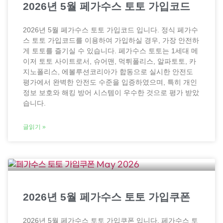
2026년 5월 페가수스 토토 가입코드
2026년 5월 페가수스 토토 가입코드 입니다. 정식 페가수
스 토토 가입코드를 이용하여 가입하실 경우, 가장 안전하
게 토토를 즐기실 수 있습니다. 페가수스 토토는 1세대 메
이저 토토 사이트로서, 슈어맨, 먹튀폴리스, 알파토토, 카
지노폴리스, 에볼루션코리아가 합동으로 실시한 안전도
평가에서 완벽한 안전도 수준을 입증하였으며, 특히 개인
정보 보호와 해킹 방어 시스템이 우수한 것으로 평가 받았
습니다.
글읽기 »
2026년 5월 페가수스 토토 가입쿠폰
2026년 5월 페가수스 토토 가입쿠폰 입니다. 페가수스 토