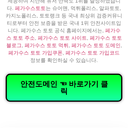
제공하여 지난해 유저 만족도 1위를 달성하였습니
다.
페가수스토토
는 슈어맨, 먹튀폴리스, 알파토토,
카지노폴리스, 토토랭크 등 국내 최상위 검증커뮤니
티로부터 안전 보증을 받은 국내 1위 안전사이트입
니다. 페가수스 토토 공식 홈페이지에서는,
페가수
스 토토 주소
,
페가수스 토토 사이트
,
페가수스 토토
블로그
,
페가수스 토토 먹튀
,
페가수스 토토 도메인
,
페가수스 토토 가입쿠폰
,
페가수스 토토 가입코드
정보를 확인하실 수 있습니다.
안전도메인 ☜ 바로가기 클
릭