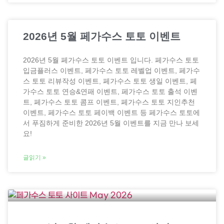
2026년 5월 페가수스 토토 이벤트
2026년 5월 페가수스 토토 이벤트 입니다. 페가수스 토토
입금플러스 이벤트, 페가수스 토토 레벨업 이벤트, 페가수
스 토토 리뷰작성 이벤트, 페가수스 토토 생일 이벤트, 페
가수스 토토 연승&연패 이벤트, 페가수스 토토 출석 이벤
트, 페가수스 토토 콤프 이벤트, 페가수스 토토 지인추천
이벤트, 페가수스 토토 페이백 이벤트 등 페가수스 토토에
서 푸짐하게 준비한 2026년 5월 이벤트를 지금 만나 보세
요!
글읽기 »