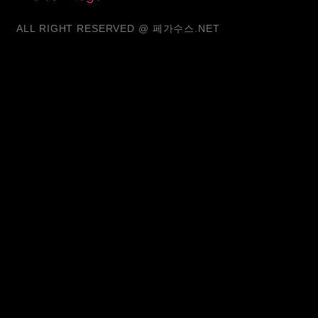
ALL RIGHT RESERVED @ 페가수스.NET