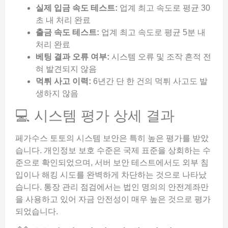
실제 입금 속도 테스트:
업계 최고 속도로 평균 30
초 내 처리 완료
출금 속도 테스트:
업계 최고 속도로 평균 5분 내
처리 완료
베팅 결과 오류 여부:
시스템 오류 및 조작 흔적 전
혀 발견되지 않음
먹튀 사고 이력:
6년간 단 한 건의 먹튀 사고도 발
생하지 않음
💻 시스템 평가 상세 결과
페가수스 토토의 시스템 보안은 특히 높은 평가를 받았
습니다. 개인정보 보호 수준은 국제 표준을 상회하는 수
준으로 확인되었으며, 서버 보안 테스트에서도 외부 침
입이나 해킹 시도를 완벽하게 차단하는 것으로 나타났
습니다. 통장 관리 점검에서는 법인 명의의 안전계좌만
을 사용하고 있어 자금 안전성이 매우 높은 것으로 평가
되었습니다.