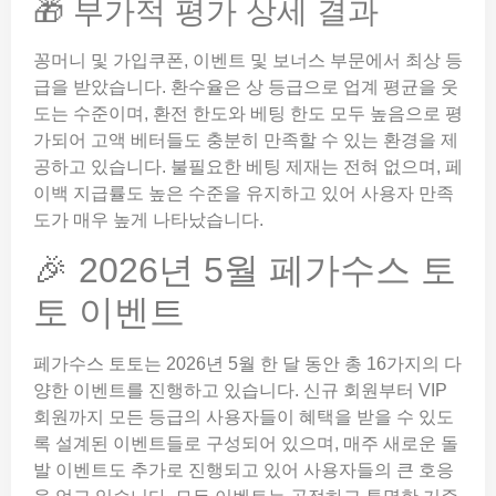
🎁 부가적 평가 상세 결과
꽁머니 및 가입쿠폰, 이벤트 및 보너스 부문에서 최상 등
급을 받았습니다. 환수율은 상 등급으로 업계 평균을 웃
도는 수준이며, 환전 한도와 베팅 한도 모두 높음으로 평
가되어 고액 베터들도 충분히 만족할 수 있는 환경을 제
공하고 있습니다. 불필요한 베팅 제재는 전혀 없으며, 페
이백 지급률도 높은 수준을 유지하고 있어 사용자 만족
도가 매우 높게 나타났습니다.
🎉 2026년 5월 페가수스 토
토 이벤트
페가수스 토토는 2026년 5월 한 달 동안 총 16가지의 다
양한 이벤트를 진행하고 있습니다. 신규 회원부터 VIP
회원까지 모든 등급의 사용자들이 혜택을 받을 수 있도
록 설계된 이벤트들로 구성되어 있으며, 매주 새로운 돌
발 이벤트도 추가로 진행되고 있어 사용자들의 큰 호응