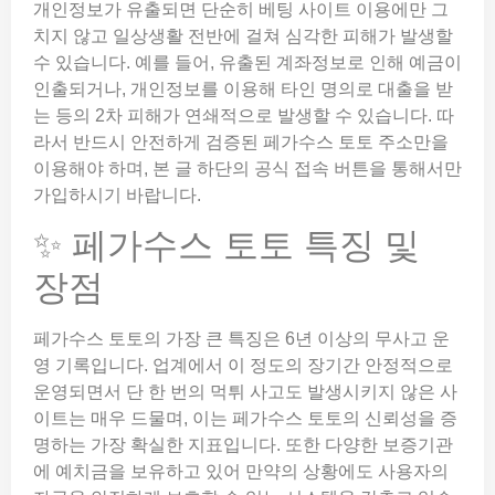
개인정보가 유출되면 단순히 베팅 사이트 이용에만 그
치지 않고 일상생활 전반에 걸쳐 심각한 피해가 발생할
수 있습니다. 예를 들어, 유출된 계좌정보로 인해 예금이
인출되거나, 개인정보를 이용해 타인 명의로 대출을 받
는 등의 2차 피해가 연쇄적으로 발생할 수 있습니다. 따
라서 반드시 안전하게 검증된 페가수스 토토 주소만을
이용해야 하며, 본 글 하단의 공식 접속 버튼을 통해서만
가입하시기 바랍니다.
✨ 페가수스 토토 특징 및
장점
페가수스 토토의 가장 큰 특징은 6년 이상의 무사고 운
영 기록입니다. 업계에서 이 정도의 장기간 안정적으로
운영되면서 단 한 번의 먹튀 사고도 발생시키지 않은 사
이트는 매우 드물며, 이는 페가수스 토토의 신뢰성을 증
명하는 가장 확실한 지표입니다. 또한 다양한 보증기관
에 예치금을 보유하고 있어 만약의 상황에도 사용자의