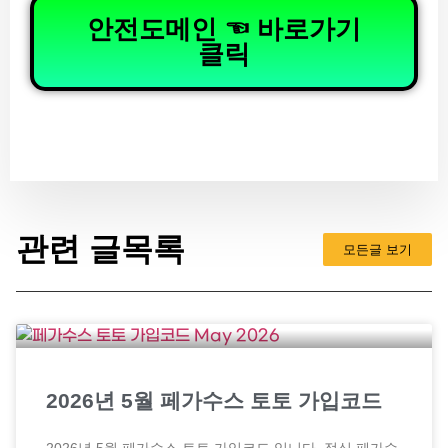
안전도메인 ☜ 바로가기
클릭
관련 글목록
모든글 보기
2026년 5월 페가수스 토토 가입코드