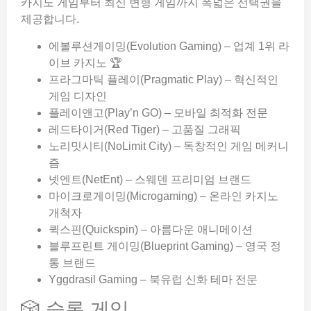
카지노 게임부터 최신 변형 게임까지 폭넓은 선택권을
제공합니다.
에볼루션게이밍(Evolution Gaming) – 업계 1위 라
이브 카지노 🏆
프라그마틱 플레이(Pragmatic Play) – 혁신적인
게임 디자인
플레이앤고(Play’n GO) – 모바일 최적화 전문
레드타이거(Red Tiger) – 고품질 그래픽
노리밋시티(NoLimit City) – 독창적인 게임 메커니
즘
넷엔트(NetEnt) – 스웨덴 프리미엄 브랜드
마이크로게이밍(Microgaming) – 온라인 카지노
개척자
퀵스핀(Quickspin) – 아름다운 애니메이션
블루프린트 게이밍(Blueprint Gaming) – 영국 정
통 브랜드
Yggdrasil Gaming – 북유럽 신화 테마 전문
🎲 슬롯 게임