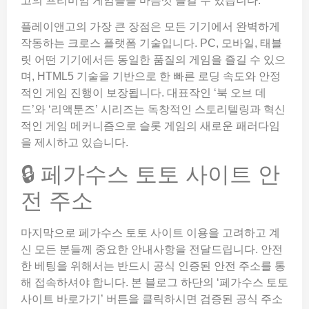
고의 프리미엄 게임들을 마음껏 즐길 수 있습니다.
플레이앤고의 가장 큰 장점은 모든 기기에서 완벽하게
작동하는 크로스 플랫폼 기술입니다. PC, 모바일, 태블
릿 어떤 기기에서든 동일한 품질의 게임을 즐길 수 있으
며, HTML5 기술을 기반으로 한 빠른 로딩 속도와 안정
적인 게임 진행이 보장됩니다. 대표작인 ‘북 오브 데
드’와 ‘리액툰즈’ 시리즈는 독창적인 스토리텔링과 혁신
적인 게임 메커니즘으로 슬롯 게임의 새로운 패러다임
을 제시하고 있습니다.
🔒 페가수스 토토 사이트 안
전 주소
마지막으로 페가수스 토토 사이트 이용을 고려하고 계
신 모든 분들께 중요한 안내사항을 전달드립니다. 안전
한 베팅을 위해서는 반드시 공식 인증된 안전 주소를 통
해 접속하셔야 합니다. 본 블로그 하단의 ‘페가수스 토토
사이트 바로가기’ 버튼을 클릭하시면 검증된 공식 주소