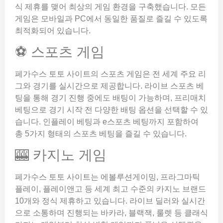
식 제휴를 맺어 최상의 게임 환경을 구축했습니다. 모든
게임은 모바일과 PC에서 동일한 품질로 즐길 수 있도록
최적화되어 있습니다.
⚽ 스포츠 게임
페가수스 토토 사이트의 스포츠 게임은 전 세계 주요 리
그와 경기를 실시간으로 제공합니다. 라이브 스포츠 베
팅을 통해 경기 진행 중에도 배팅이 가능하며, 프리매치
베팅으로 경기 시작 전 다양한 배팅 옵션을 선택할 수 있
습니다. 인플레이 베팅과 e스포츠 베팅까지 포함하여
총 5가지 형태의 스포츠 베팅을 즐길 수 있습니다.
🎰 카지노 게임
페가수스 토토 사이트는 에볼루션게이밍, 프라그마틱
플레이, 플레이앤고 등 세계 최고 수준의 카지노 브랜드
10개와 정식 제휴하고 있습니다. 라이브 딜러와 실시간
으로 소통하며 진행되는 바카라, 블랙잭, 룰렛 등 클래식