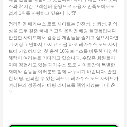
스와 24시간 고객센터 운영으로 사용자 만족도에서도
업계 1위를 자랑하고 있습니다. 🏆
정리하면 페가수스 토토 사이트는 안전성, 신뢰성, 편의
성을 모두 갖춘 국내 최고의 온라인 베팅 플랫폼입니다.
안전한 사이트에서 검증된 게임들을 즐기고 싶으시다면
더 이상 고민하지 마시고 지금 바로 페가수스 토토 사이
트에 가입하세요! 첫 충전 10% 보너스를 비롯한 다양한
혜택이 여러분을 기다리고 있습니다. 수많은 회원들이
이미 경험하고 있는 페가수스 토토 사이트만의 특별한
재미와 감동을 여러분도 함께 나누시기 바랍니다. 안전
한 베팅, 신뢰할 수 있는 파트너 페가수스 토토 사이트가
여러분의 성공적인 베팅 라이프를 책임지겠습니다! 🎉
✨