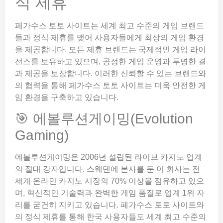
식 제휴
페가수스 토토 사이트는 세계 최고 수준의 게임 브랜드
들과 정식 제휴를 맺어 사용자들에게 최상의 게임 환경
을 제공합니다. 모든 제휴 브랜드는 국제적인 게임 라이
선스를 보유하고 있으며, 공정한 게임 운영과 투명한 결
과 제공을 보장합니다. 이러한 신뢰할 수 있는 브랜드와
의 협력을 통해 페가수스 토토 사이트는 더욱 안전한 게
임 환경을 구축하고 있습니다.
🎯 에볼루션게이밍(Evolution
Gaming)
에볼루션게이밍은 2006년 설립된 라이브 카지노 업계
의 절대 강자입니다. 스웨덴에 본사를 둔 이 회사는 전
세계 온라인 카지노 시장의 70% 이상을 점유하고 있으
며, 혁신적인 기술력과 완벽한 게임 품질로 업계 1위 자
리를 굳건히 지키고 있습니다. 페가수스 토토 사이트와
의 정식 제휴를 통해 한국 사용자들도 세계 최고 수준의