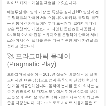
라이브 카지노 게임을 체험할 수 있습니다.
에볼루션게이밍의 가장 큰 특징은 실시간 HD 영상과 전
문 딜러들의 완벽한 서비스입니다. 바카라, 블랙잭, 룰렛
등 전통적인 카지노 게임부터 드림캐처, 크레이지타임
같은 독창적인 게임쇼까지 다양한 콘텐츠를 제공합니
다. 특히 아시아 전용 스튜디오를 운영하여 한국어 서비
스와 아시아인 딜러를 통해 더욱 친숙한 게임 환경을 조
성하고 있습니다.
🚀 프라그마틱 플레이
(Pragmatic Play)
프라그마틱 플레이는 2015년 설립된 비교적 신생 브랜
드이지만, 빠른 성장으로 업계 톱 5 안에 진입한 혁신적
인 게임 제공업체입니다. 몰타에 본사를 둔 이 회사는 슬
롯 게임과 라이브 카지노 모두에서 뛰어난 성과를 보이
고 있으며, 특히 모바일 최적화 기술에서는 업계 최고 수
준을 자랑합니다. 페가수스 토토 사이트 사용자들은 프