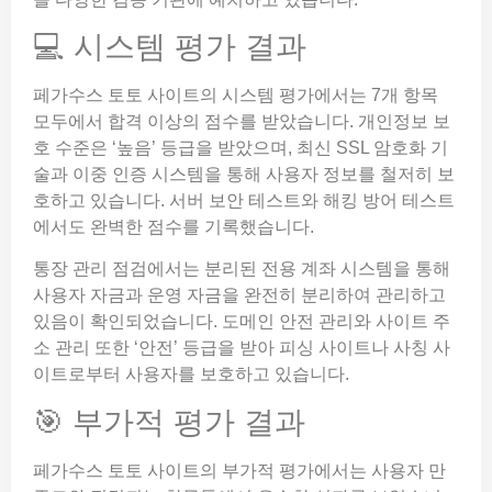
💻 시스템 평가 결과
페가수스 토토 사이트의 시스템 평가에서는 7개 항목
모두에서 합격 이상의 점수를 받았습니다. 개인정보 보
호 수준은 ‘높음’ 등급을 받았으며, 최신 SSL 암호화 기
술과 이중 인증 시스템을 통해 사용자 정보를 철저히 보
호하고 있습니다. 서버 보안 테스트와 해킹 방어 테스트
에서도 완벽한 점수를 기록했습니다.
통장 관리 점검에서는 분리된 전용 계좌 시스템을 통해
사용자 자금과 운영 자금을 완전히 분리하여 관리하고
있음이 확인되었습니다. 도메인 안전 관리와 사이트 주
소 관리 또한 ‘안전’ 등급을 받아 피싱 사이트나 사칭 사
이트로부터 사용자를 보호하고 있습니다.
🎯 부가적 평가 결과
페가수스 토토 사이트의 부가적 평가에서는 사용자 만