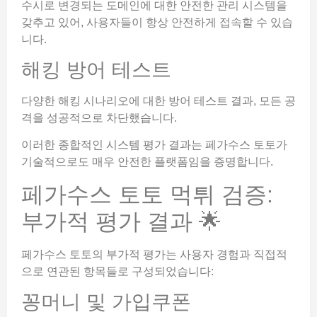
수시로 변경되는 도메인에 대한 안전한 관리 시스템을
갖추고 있어, 사용자들이 항상 안전하게 접속할 수 있습
니다.
해킹 방어 테스트
다양한 해킹 시나리오에 대한 방어 테스트 결과, 모든 공
격을 성공적으로 차단했습니다.
이러한 종합적인 시스템 평가 결과는 페가수스 토토가
기술적으로도 매우 안전한 플랫폼임을 증명합니다.
페가수스 토토 먹튀 검증:
부가적 평가 결과 🌟
페가수스 토토의 부가적 평가는 사용자 경험과 직접적
으로 연관된 항목들로 구성되었습니다:
꽁머니 및 가입쿠폰