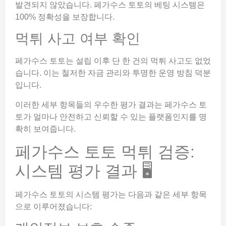
발견되지 않았습니다. 페가수스 토토의 베팅 시스템은
100% 정확성을 보장합니다.
먹튀 사고 여부 확인
페가수스 토토는 설립 이후 단 한 건의 먹튀 사고도 없었
습니다. 이는 철저한 자금 관리와 투명한 운영 방침 덕분
입니다.
이러한 세부 항목들의 우수한 평가 결과는 페가수스 토
토가 얼마나 안전하고 신뢰할 수 있는 플랫폼인지를 명
확히 보여줍니다.
페가수스 토토 먹튀 검증:
시스템 평가 결과 🖥️
페가수스 토토의 시스템 평가는 다음과 같은 세부 항목
으로 이루어졌습니다: