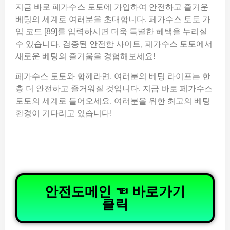
지금 바로 페가수스 토토에 가입하여 안전하고 즐거운
베팅의 세계로 여러분을 초대합니다. 페가수스 토토 가
입 코드 [89]를 입력하시면 더욱 특별한 혜택을 누리실
수 있습니다. 검증된 안전한 사이트, 페가수스 토토에서
새로운 베팅의 즐거움을 경험해보세요!
페가수스 토토와 함께라면, 여러분의 베팅 라이프는 한
층 더 안전하고 즐거워질 것입니다. 지금 바로 페가수스
토토의 세계로 들어오세요. 여러분을 위한 최고의 베팅
환경이 기다리고 있습니다!
안전도메인 ☜ 바로가기
클릭