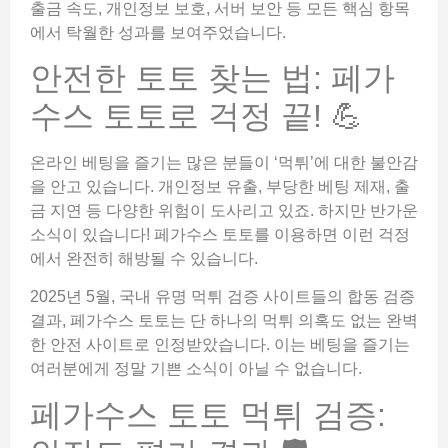
출금 속도, 개인정보 보호, 서버 보안 등 모든 핵심 항목
에서 탁월한 성과를 보여주었습니다.
안전한 토토 찾는 법: 페가
수스 토토로 걱정 끝! 💪
온라인 베팅을 즐기는 많은 분들이 ‘먹튀’에 대한 불안감
을 안고 있습니다. 개인정보 유출, 부당한 베팅 제재, 출
금 지연 등 다양한 위험이 도사리고 있죠. 하지만 반가운
소식이 있습니다! 페가수스 토토를 이용하면 이런 걱정
에서 완전히 해방될 수 있습니다.
2025년 5월, 국내 유명 먹튀 검증 사이트들의 합동 검증
결과, 페가수스 토토는 단 하나의 먹튀 의혹도 없는 완벽
한 안전 사이트로 인정받았습니다. 이는 베팅을 즐기는
여러분에게 정말 기쁜 소식이 아닐 수 없습니다.
페가수스 토토 먹튀 검증: