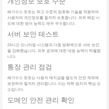
개인정보 보호 수준
페가수스 토토는 최고 수준의 암호화 기술을 적용하여
사용자의 개인정보를 철저히 보호합니다. 외부 해킹 시
도에 대한 방어 능력도 매우 우수합니다.
서버 보안 테스트
24시간 모니터링 시스템과 다중 방화벽으로 서버 보안
을 강화했습니다. 외부 공격에 대한 대응 능력이 탁월합
니다.
통장 관리 점검
페가수스 토토는 사용자 예치금을 별도의 안전 계좌에
보관하여 철저히 관리합니다. 이는 먹튀 방지의 핵심 요
소입니다.
도메인 안전 관리 확인