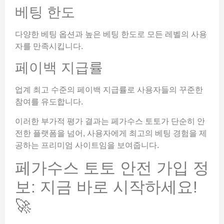
베팅 한도
다양한 베팅 옵션과 높은 베팅 한도로 모든 레벨의 사용
자를 만족시킵니다.
페이백 지급률
업계 최고 수준의 페이백 지급률로 사용자들의 꾸준한
참여를 유도합니다.
이러한 부가적 평가 결과는 페가수스 토토가 단순히 안
전한 플랫폼을 넘어, 사용자에게 최고의 베팅 경험을 제
공하는 프리미엄 사이트임을 보여줍니다.
페가수스 토토 안전 가입 정
보: 지금 바로 시작하세요!
🚀