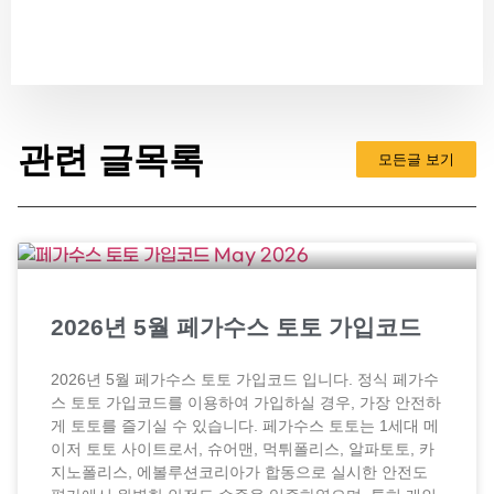
관련 글목록
모든글 보기
2026년 5월 페가수스 토토 가입코드
2026년 5월 페가수스 토토 가입코드 입니다. 정식 페가수
스 토토 가입코드를 이용하여 가입하실 경우, 가장 안전하
게 토토를 즐기실 수 있습니다. 페가수스 토토는 1세대 메
이저 토토 사이트로서, 슈어맨, 먹튀폴리스, 알파토토, 카
지노폴리스, 에볼루션코리아가 합동으로 실시한 안전도