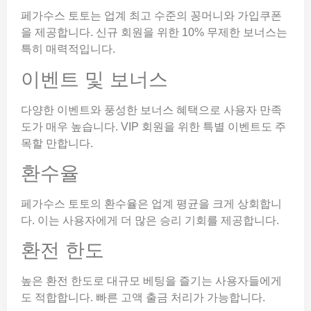
페가수스 토토는 업계 최고 수준의 꽁머니와 가입쿠폰
을 제공합니다. 신규 회원을 위한 10% 무제한 보너스는
특히 매력적입니다.
이벤트 및 보너스
다양한 이벤트와 풍성한 보너스 혜택으로 사용자 만족
도가 매우 높습니다. VIP 회원을 위한 특별 이벤트도 주
목할 만합니다.
환수율
페가수스 토토의 환수율은 업계 평균을 크게 상회합니
다. 이는 사용자에게 더 많은 승리 기회를 제공합니다.
환전 한도
높은 환전 한도로 대규모 베팅을 즐기는 사용자들에게
도 적합합니다. 빠른 고액 출금 처리가 가능합니다.