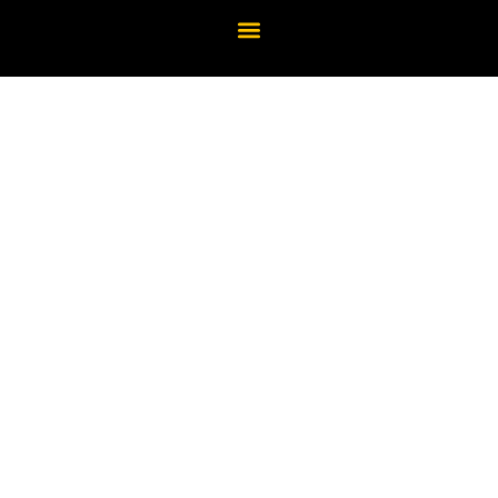
2025년 5
월 페가수