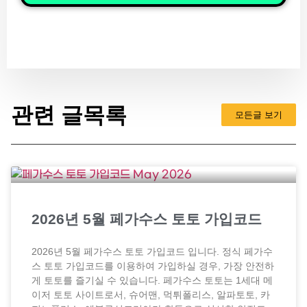
관련 글목록
모든글 보기
2026년 5월 페가수스 토토 가입코드
2026년 5월 페가수스 토토 가입코드 입니다. 정식 페가수
스 토토 가입코드를 이용하여 가입하실 경우, 가장 안전하
게 토토를 즐기실 수 있습니다. 페가수스 토토는 1세대 메
이저 토토 사이트로서, 슈어맨, 먹튀폴리스, 알파토토, 카