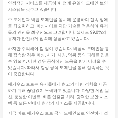
안정적인 서비스를 제공하며, 업계 유일의 도메인 보안
시스템을 갖추고 있습니다.
주 도메인과 백업 도메인을 동시에 운영하여 접속 장애
를 최소화하고, 피싱사이트 차단 기술을 적용하여 유저
들의 안전을 최우선으로 고려합니다. 실제로 99.8%의
유저가 안전하게 접속에 성공하고 있습니다.
하지만 주의해야 할 점이 있습니다. 비공식 도메인을 통
해 접속할 경우 피싱, 사기, 사칭, 먹튀 등의 피해를 입을
수 있으며, 이런 경우 공식적인 도움을 받기 어려울 수
있습니다. 따라서 항상 공식 도메인을 통해 접속하는 것
이 중요합니다.
페가수스 토토는 유저들에게 최고의 베팅 경험을 제공
하기 위해 끊임없이 노력하고 있습니다. 다양한 게임 옵
션, 풍성한 이벤트, 빠른 입출금 처리, 강력한 보안 시스
템 등 모든 면에서 최상의 서비스를 제공합니다.
지금 바로 페가수스 토토 공식 도메인으로 안전하게 접