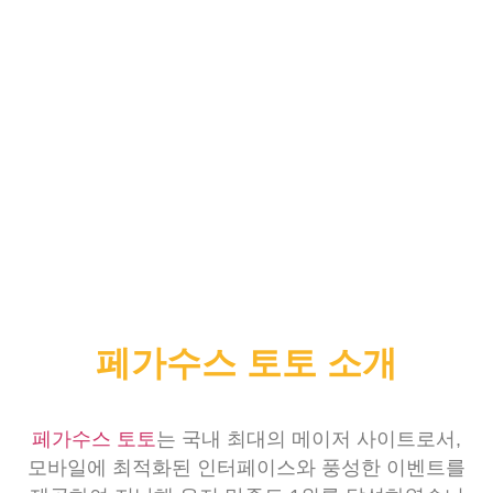
스 토토
도메인
페가수스 토토 소개
페가수스 토토
는 국내 최대의 메이저 사이트로서,
모바일에 최적화된 인터페이스와 풍성한 이벤트를