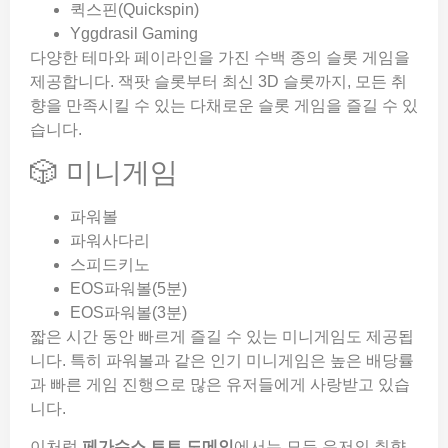
퀵스핀(Quickspin)
Yggdrasil Gaming
다양한 테마와 페이라인을 가진 수백 종의 슬롯 게임을
제공합니다. 잭팟 슬롯부터 최신 3D 슬롯까지, 모든 취
향을 만족시킬 수 있는 다채로운 슬롯 게임을 즐길 수 있
습니다.
🎲 미니게임
파워볼
파워사다리
스피드키노
EOS파워볼(5분)
EOS파워볼(3분)
짧은 시간 동안 빠르게 즐길 수 있는 미니게임도 제공됩
니다. 특히 파워볼과 같은 인기 미니게임은 높은 배당률
과 빠른 게임 진행으로 많은 유저들에게 사랑받고 있습
니다.
이처럼
페가수스 토토 도메인
에서는 모든 유저의 취향