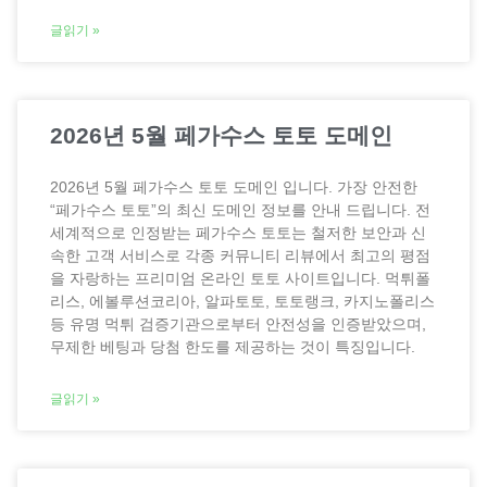
글읽기 »
2026년 5월 페가수스 토토 도메인
2026년 5월 페가수스 토토 도메인 입니다. 가장 안전한
“페가수스 토토”의 최신 도메인 정보를 안내 드립니다. 전
세계적으로 인정받는 페가수스 토토는 철저한 보안과 신
속한 고객 서비스로 각종 커뮤니티 리뷰에서 최고의 평점
을 자랑하는 프리미엄 온라인 토토 사이트입니다. 먹튀폴
리스, 에볼루션코리아, 알파토토, 토토랭크, 카지노폴리스
등 유명 먹튀 검증기관으로부터 안전성을 인증받았으며,
무제한 베팅과 당첨 한도를 제공하는 것이 특징입니다.
글읽기 »