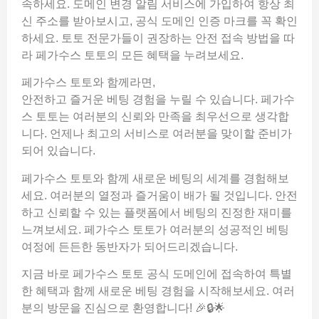
속하세요. 도메인 변경 알림 서비스에 가입하여 항상 최
신 주소를 받아보시고, 공식 도메인 인증 마크를 꼭 확인
하세요. 토토 전문가들이 권장하는 안전 접속 방법을 따
라 페가수스 토토의 모든 혜택을 누려보세요.
페가수스 토토와 함께라면,
안전하고 즐거운 베팅 경험을 누릴 수 있습니다. 페가수
스 토토는 여러분의 신뢰와 만족을 최우선으로 생각합
니다. 언제나 최고의 서비스로 여러분을 맞이할 준비가
되어 있습니다.
페가수스 토토와 함께 새로운 베팅의 세계를 경험해보
세요. 여러분의 열정과 즐거움이 배가 될 것입니다. 안전
하고 신뢰할 수 있는 플랫폼에서 베팅의 진정한 재미를
느껴보세요. 페가수스 토토가 여러분의 성공적인 베팅
여정에 든든한 동반자가 되어드리겠습니다.
지금 바로 페가수스 토토 공식 도메인에 접속하여 특별
한 혜택과 함께 새로운 베팅 경험을 시작해보세요. 여러
분의 방문을 진심으로 환영합니다! 🎉🔒🌟