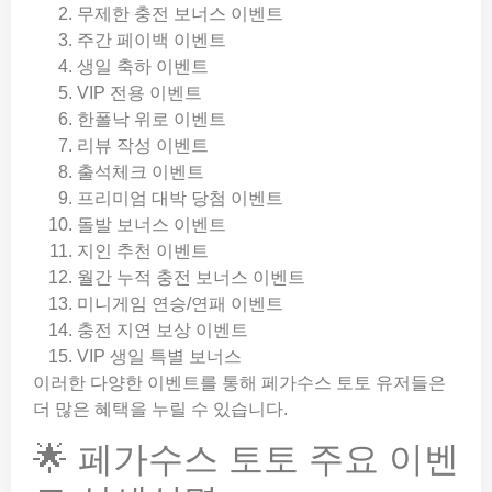
무제한 충전 보너스 이벤트
주간 페이백 이벤트
생일 축하 이벤트
VIP 전용 이벤트
한폴낙 위로 이벤트
리뷰 작성 이벤트
출석체크 이벤트
프리미엄 대박 당첨 이벤트
돌발 보너스 이벤트
지인 추천 이벤트
월간 누적 충전 보너스 이벤트
미니게임 연승/연패 이벤트
충전 지연 보상 이벤트
VIP 생일 특별 보너스
이러한 다양한 이벤트를 통해 페가수스 토토 유저들은
더 많은 혜택을 누릴 수 있습니다.
🌟 페가수스 토토 주요 이벤