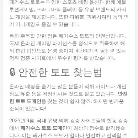
페가수스 토토는 다양한 스포츠 베팅 옵션과 함께 에볼
루션게이밍, 프라그마틱 플레이 등 유명 브랜드의 카지
노 게임을 제공합니다. 또한 파워볼, 파워사다리 등의 인
기 미니게임도 즐길 수 있습니다.
특히 주목할 만한 점은 페가수스 토토의 안전성입니다.
국제 온라인 게이밍 라이선스를 정식으로 취득하여 해
외 합법 법인으로 운영 중이며, 410여개의 공신력 있는
먹튀 검증 사이트에서 우수한 평가를 받았습니다.
🔒 안전한 토토 찾는법
온라인 베팅을 즐기는 많은 분들이 먹튀 사이트나 개인
정보 유출 등을 걱정하시는 것으로 알고 있습니다.
안전
한 토토 도메인
을 찾는 것이 쉽지 않죠. 하지만 반가운
소식이 있습니다!
2025년 9월, 국내 유명 먹튀 검증 사이트들의 합동 검증
에서
페가수스 토토 도메인
이 최상의 점수로 합격했습
니다. 이는 페가수스 토토가 얼마나 안전하고 신뢰할 수