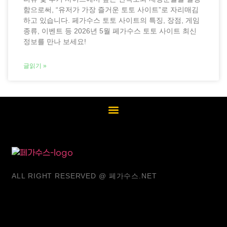
함으로써, “유저가 가장 즐거운 토토 사이트”로 자리매김
하고 있습니다. 페가수스 토토 사이트의 특징, 장점, 게임
종류, 이벤트 등 2026년 5월 페가수스 토토 사이트 최신
정보를 만나 보세요!
글읽기 »
ALL RIGHT RESERVED @ 페가수스.NET