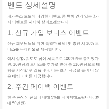
벤트 상세설명
페가수스 토토의 다양한 이벤트 중 특히 인기 있는 3가
지 이벤트를 자세히 살펴보겠습니다.
1. 신규 가입 보너스 이벤트
신규 회원님들을 위한 특별한 혜택! 첫 충전 시 10% 보
너스를 무제한으로 제공합니다.
예시 상황: 김토토 님이 처음으로 100만원을 충전했다
면, 10만원의 보너스를 추가로 받아 총 110만원으로 베
팅을 시작할 수 있습니다. 이는 초기 자금을 늘려 더 많
은 베팅 기회를 제공합니다.
2. 주간 페이백 이벤트
한 주 동안의 손실에 대해 5%를 페이백해드립니다. (최
대 50만원)