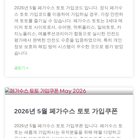
2026년 5월 페가수스 토토 가입코드 입니다. 정식 페가수
스 토토 가입코드를 이용하여 가입하실 경우, 가장 안전하
게 토토를 즐기실 수 있습니다. 페가수스 토토는 1세대 메
이저 토토 사이트로서, 슈어맨, 먹튀폴리스, 알파토토, 카
지노폴리스, 에볼루션코리아가 합동으로 실시한 안전도
평가에서 완벽한 안전도 수준을 입증하였으며, 특히 개인
정보 보호와 해킹 방어 시스템이 우수한 것으로 평가 받았
습니다.
글읽기 »
2026년 5월 페가수스 토토 가입쿠폰
2026년 5월 페가수스 토토 가입쿠폰 입니다. 페가수스 토
토는 새롭게 가입하시는 유저분들을 위해 매월 다양하고