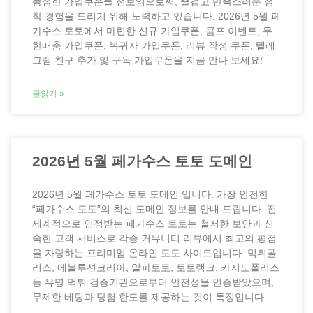
풍성한 가입쿠폰을 선보임으로써, 즐겁고 만족스러운 정
착 경험을 드리기 위해 노력하고 있습니다. 2026년 5월 페
가수스 토토에서 마련한 신규 가입쿠폰, 콤프 이벤트, 무
한매충 가입쿠폰, 복귀자 가입쿠폰, 리뷰 작성 쿠폰, 텔레
그램 친구 추가 및 구독 가입쿠폰을 지금 만나 보세요!
글읽기 »
2026년 5월 페가수스 토토 도메인
2026년 5월 페가수스 토토 도메인 입니다. 가장 안전한
“페가수스 토토”의 최신 도메인 정보를 안내 드립니다. 전
세계적으로 인정받는 페가수스 토토는 철저한 보안과 신
속한 고객 서비스로 각종 커뮤니티 리뷰에서 최고의 평점
을 자랑하는 프리미엄 온라인 토토 사이트입니다. 먹튀폴
리스, 에볼루션코리아, 알파토토, 토토랭크, 카지노폴리스
등 유명 먹튀 검증기관으로부터 안전성을 인증받았으며,
무제한 베팅과 당첨 한도를 제공하는 것이 특징입니다.