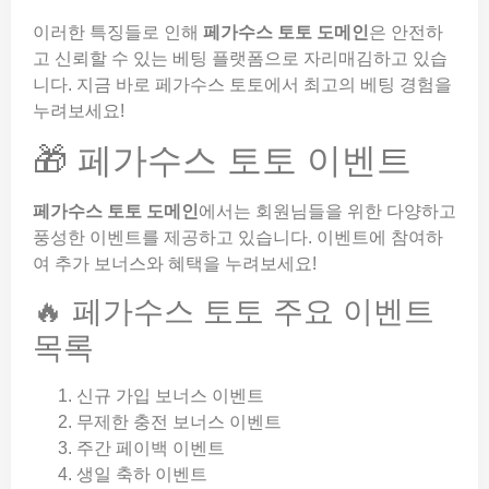
이러한 특징들로 인해
페가수스 토토 도메인
은 안전하
고 신뢰할 수 있는 베팅 플랫폼으로 자리매김하고 있습
니다. 지금 바로 페가수스 토토에서 최고의 베팅 경험을
누려보세요!
🎁 페가수스 토토 이벤트
페가수스 토토 도메인
에서는 회원님들을 위한 다양하고
풍성한 이벤트를 제공하고 있습니다. 이벤트에 참여하
여 추가 보너스와 혜택을 누려보세요!
🔥 페가수스 토토 주요 이벤트
목록
신규 가입 보너스 이벤트
무제한 충전 보너스 이벤트
주간 페이백 이벤트
생일 축하 이벤트