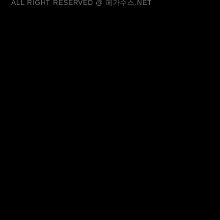
ALL RIGHT RESERVED @ 페가수스.NET