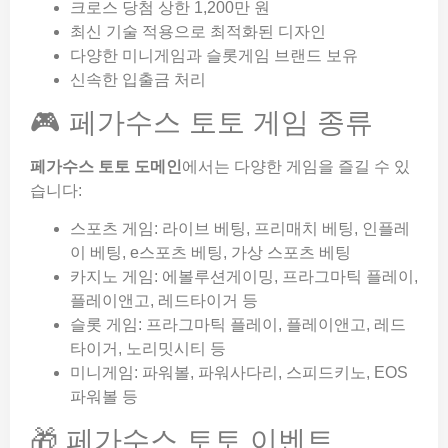
크로스 당첨 상한 1,200만 원
최신 기술 적용으로 최적화된 디자인
다양한 미니게임과 슬롯게임 브랜드 보유
신속한 입출금 처리
🎮 페가수스 토토 게임 종류
페가수스 토토 도메인
에서는 다양한 게임을 즐길 수 있
습니다:
스포츠 게임: 라이브 베팅, 프리매치 베팅, 인플레
이 베팅, e스포츠 베팅, 가상 스포츠 베팅
카지노 게임: 에볼루션게이밍, 프라그마틱 플레이,
플레이앤고, 레드타이거 등
슬롯 게임: 프라그마틱 플레이, 플레이앤고, 레드
타이거, 노리밋시티 등
미니게임: 파워볼, 파워사다리, 스피드키노, EOS
파워볼 등
🎁 페가수스 토토 이벤트