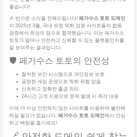
좋습니다!
🎉 반가운 소식을 전해드립니다!
페가수스 토토 도메인
이 2025년 3월, 국내 유명 먹튀 검증 사이트들의 합동
검증에서 최상의 점수로 합격했습니다. 이는 페가수스
토토가 얼마나 안전하고 신뢰할 수 있는 플랫폼인지를
잘 보여주는 결과입니다.
🛡️ 페가수스 토토의 안전성
철저한 보안 시스템으로 개인정보 보호
공정한 게임 운영으로 먹튀 위험 없음
신속하고 정확한 출금 처리
24시간 고객 지원으로 문제 발생 시 즉각 대응
이제 더 이상 안전하지 않은 사이트를 이용하며 불안해
하실 필요가 없습니다.
페가수스 토토 도메인
에서 안심
하고 베팅을 즐기세요!
🔗 안전한 도메인 쉽게 찾는