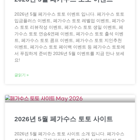
2026년 5월 페가수스 토토 이벤트 입니다. 페가수스 토토
입금플러스 이벤트, 페가수스 토토 레벨업 이벤트, 페가수
스 토토 리뷰작성 이벤트, 페가수스 토토 생일 이벤트, 페
가수스 토토 연승&연패 이벤트, 페가수스 토토 출석 이벤
트, 페가수스 토토 콤프 이벤트, 페가수스 토토 지인추천
이벤트, 페가수스 토토 페이백 이벤트 등 페가수스 토토에
서 푸짐하게 준비한 2026년 5월 이벤트를 지금 만나 보세
요!
글읽기 »
2026년 5월 페가수스 토토 사이트
2026년 5월 페가수스 토토 사이트 소개 입니다. 페가수스