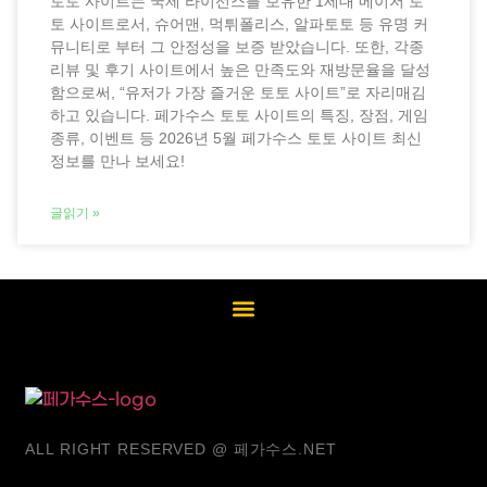
토토 사이트는 국제 라이선스를 보유한 1세대 메이저 토
토 사이트로서, 슈어맨, 먹튀폴리스, 알파토토 등 유명 커
뮤니티로 부터 그 안정성을 보증 받았습니다. 또한, 각종
리뷰 및 후기 사이트에서 높은 만족도와 재방문율을 달성
함으로써, “유저가 가장 즐거운 토토 사이트”로 자리매김
하고 있습니다. 페가수스 토토 사이트의 특징, 장점, 게임
종류, 이벤트 등 2026년 5월 페가수스 토토 사이트 최신
정보를 만나 보세요!
글읽기 »
ALL RIGHT RESERVED @ 페가수스.NET