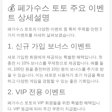
💰 페가수스 토토 주요 이벤
트 상세설명
페가수스 토토의 다양한 이벤트 중 특히 주목할 만한 3
가지 이벤트를 자세히 살펴보겠습니다.
1. 신규 가입 보너스 이벤트
새로 가입한 회원에게 제공되는 특별한 혜택입니다. 첫
충전 시 10% 보너스를 무제한으로 제공합니다. 예를 들
어, 100만 원을 충전하면 10만 원의 보너스를 추가로 받
을 수 있습니다. 이는 새로운 사용자가 초기 자금을 확보
하고 다양한 게임을 경험할 수 있는 좋은 기회입니다.
2. VIP 전용 이벤트
페가수스 토토의 VIP 회원들을 위한 특별한 혜택입니
다. VIP 등급에 따라 주간 쿠폰이 지급됩니다.