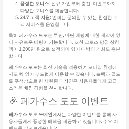
풍성한 보너스
: 신규 가입부터 충전, 이벤트까지
다양한 보너스를 제공합니다.
24/7 고객 지원
: 언제든 문의할 수 있는 친절한 고
객 서비스를 운영합니다.
특히 페가수스 토토는 루틴, 마틴 베팅에 대한 제약이 없
어 자유로운 베팅이 가능합니다. 또한 크로스 당첨 상한
액이 1,200만 원으로 설정되어 있어 대박의 기회도 충분
합니다.
페가수스 토토는 최신 기술을 적용하여 모바일 환경에
서도 렉 없이 부드럽게 이용할 수 있습니다. 블랙과 골드
를 주색상으로 한 세련된 디자인은 사용자들에게 고급
스러운 베팅 경험을 선사합니다.
🎉 페가수스 토토 이벤트
페가수스 토토 도메인
에서는 다양한 이벤트를 통해 사
용자들에게 풍성한 혜택을 제공하고 있습니다. 주요 이
벤트를 살펴보겠습니다: