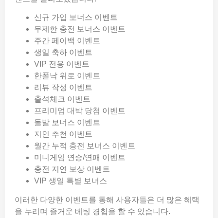
신규 가입 보너스 이벤트
무제한 충전 보너스 이벤트
주간 페이백 이벤트
생일 축하 이벤트
VIP 전용 이벤트
한폴낙 위로 이벤트
리뷰 작성 이벤트
출석체크 이벤트
프리미엄 대박 당첨 이벤트
돌발 보너스 이벤트
지인 추천 이벤트
월간 누적 충전 보너스 이벤트
미니게임 연승/연패 이벤트
충전 지연 보상 이벤트
VIP 생일 특별 보너스
이러한 다양한 이벤트를 통해 사용자들은 더 많은 혜택
을 누리며 즐거운 베팅 경험을 할 수 있습니다.