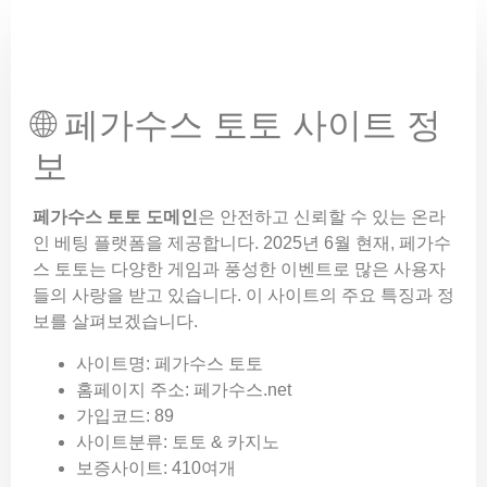
🌐 페가수스 토토 사이트 정
보
페가수스 토토 도메인
은 안전하고 신뢰할 수 있는 온라
인 베팅 플랫폼을 제공합니다. 2025년 6월 현재, 페가수
스 토토는 다양한 게임과 풍성한 이벤트로 많은 사용자
들의 사랑을 받고 있습니다. 이 사이트의 주요 특징과 정
보를 살펴보겠습니다.
사이트명: 페가수스 토토
홈페이지 주소: 페가수스.net
가입코드: 89
사이트분류: 토토 & 카지노
보증사이트: 410여개