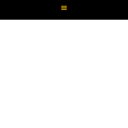
2025년 6
월 페가수