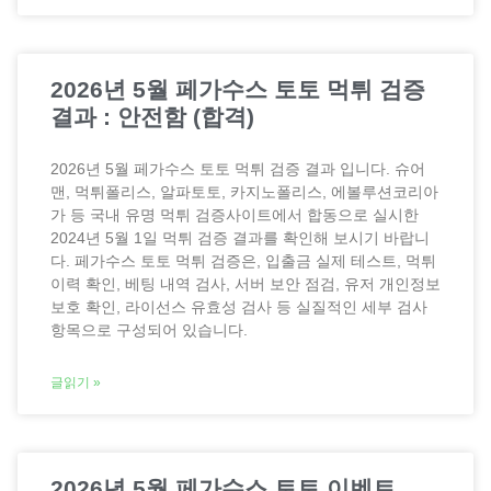
2026년 5월 페가수스 토토 먹튀 검증
결과 : 안전함 (합격)
2026년 5월 페가수스 토토 먹튀 검증 결과 입니다. 슈어
맨, 먹튀폴리스, 알파토토, 카지노폴리스, 에볼루션코리아
가 등 국내 유명 먹튀 검증사이트에서 합동으로 실시한
2024년 5월 1일 먹튀 검증 결과를 확인해 보시기 바랍니
다. 페가수스 토토 먹튀 검증은, 입출금 실제 테스트, 먹튀
이력 확인, 베팅 내역 검사, 서버 보안 점검, 유저 개인정보
보호 확인, 라이선스 유효성 검사 등 실질적인 세부 검사
항목으로 구성되어 있습니다.
글읽기 »
2026년 5월 페가수스 토토 이벤트