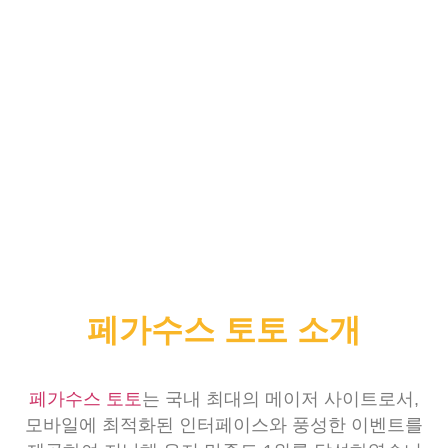
스 토토
도메인
페가수스 토토 소개
페가수스 토토
는 국내 최대의 메이저 사이트로서,
모바일에 최적화된 인터페이스와 풍성한 이벤트를