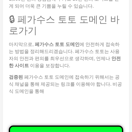
게 되어 더욱 큰 기쁨을 누릴 수 있습니다.
🔒 페가수스 토토 도메인 바
로가기
마지막으로,
페가수스 토토 도메인
에 안전하게 접속하
는 방법을 정리해드리겠습니다. 페가수스 토토는 사용
자의 안전과 편의를 최우선으로 생각하며, 언제나
안전
한 사이트
이용을 보장합니다.
검증된
페가수스 토토 도메인에 접속하기 위해서는 공
식 채널을 통해 제공되는 링크를 이용해야 합니다. 비공
식 도메인을 통해