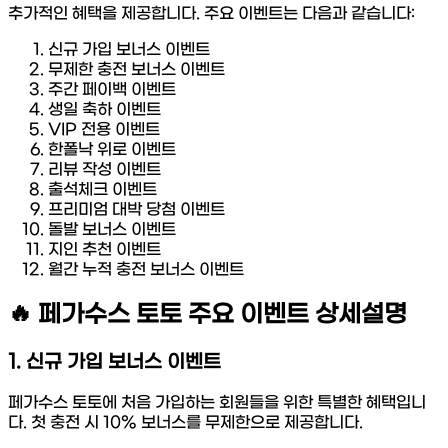
추가적인 혜택을 제공합니다. 주요 이벤트는 다음과 같습니다:
신규 가입 보너스 이벤트
무제한 충전 보너스 이벤트
주간 페이백 이벤트
생일 축하 이벤트
VIP 전용 이벤트
한폴낙 위로 이벤트
리뷰 작성 이벤트
출석체크 이벤트
프리미엄 대박 당첨 이벤트
돌발 보너스 이벤트
지인 추천 이벤트
월간 누적 충전 보너스 이벤트
🔥 페가수스 토토 주요 이벤트 상세설명
1. 신규 가입 보너스 이벤트
페가수스 토토에 처음 가입하는 회원들을 위한 특별한 혜택입니
다. 첫 충전 시 10% 보너스를 무제한으로 제공합니다.