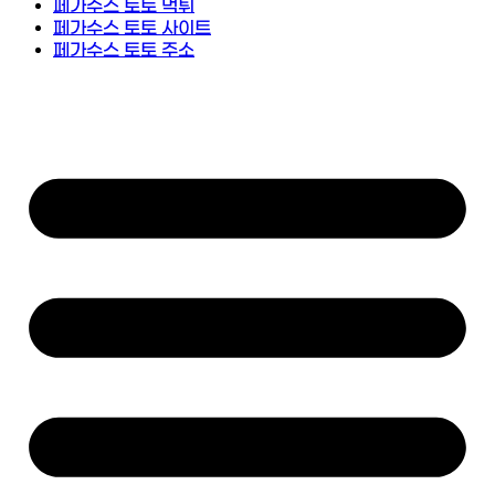
페가수스 토토 먹튀
페가수스 토토 사이트
페가수스 토토 주소