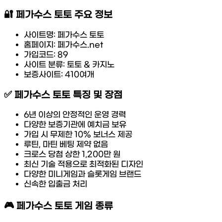
🔐 페가수스 토토 주요 정보
사이트명: 페가수스 토토
홈페이지: 페가수스.net
가입코드: 89
사이트 분류: 토토 & 카지노
보증사이트: 410여개
✅ 페가수스 토토 특징 및 장점
6년 이상의 안정적인 운영 경력
다양한 보증기관에 예치금 보유
가입 시 무제한 10% 보너스 제공
루틴, 마틴 베팅 제약 없음
크로스 당첨 상한 1,200만 원
최신 기술 적용으로 최적화된 디자인
다양한 미니게임과 슬롯게임 브랜드
신속한 입출금 처리
🎮 페가수스 토토 게임 종류