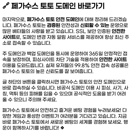
🔗 페가수스 토토 도메인 바로가기
마지막으로,
페가수스 토토 안전 도메인
에 대해 정리해 드리겠습
니다. 페가수스 토토는
검증된
안전성과
신뢰할 수 있는
운영으로
많은 베터들의 사랑을 받고 있습니다. SSL 보안 인증된
안전한
사이트
로, 도메인 변경 자동 알림 서비스를 제공하여 항상 최신 주
소로 접속할 수 있습니다.
주 도메인과 백업 도메인을 동시에 운영하여 365일 안정적인 접
속을 보장하며, 피싱사이트 차단 기술을 적용하여
안전한 사이트
이용을 도와드립니다. 실제 유저들의 99.8% 안전 접속 성공률은
페가수스 토토의 높은 신뢰도를 잘 보여줍니다.
글 하단의 버튼을 클릭하시면 페가수스 토토의 안전 도메인으로
바로 접속하실 수 있습니다. 비공식 도메인 이용 시 피싱, 사기, 사
칭, 먹튀 등의 피해를 입을 수 있으며 공식적인 도움을 받기 어려
울 수 있으니 주의해 주세요.
페가수스 토토에서 안전하고 즐거운 베팅 경험을 누려보세요! 다
양한 게임과 풍성한 이벤트가 여러분을 기다리고 있습니다. 지금
바로 페가수스 토토에서 새로운 베팅의 세계를 경험해 보세요. 행
운이 함께하시기를 바랍니다! 🍀