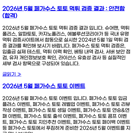
2026년 5월 페가수스 토토 먹튀 검증 결과 : 안전함
(합격)
2026년 5월 페가수스 토토 먹튀 검증 결과 입니다. 슈어맨, 먹튀
폴리스, 알파토토, 카지노폴리스, 에볼루션코리아가 등 국내 유명
먹튀 검증사이트에서 합동으로 실시한 2024년 5월 1일 먹튀 검
증 결과를 확인해 보시기 바랍니다. 페가수스 토토 먹튀 검증은,
입출금 실제 테스트, 먹튀 이력 확인, 베팅 내역 검사, 서버 보안 점
검, 유저 개인정보보호 확인, 라이선스 유효성 검사 등 실질적인
세부 검사 항목으로 구성되어 있습니다.
글읽기 »
2026년 5월 페가수스 토토 이벤트
2026년 5월 페가수스 토토 이벤트 입니다. 페가수스 토토 입금
플러스 이벤트, 페가수스 토토 레벨업 이벤트, 페가수스 토토 리뷰
작성 이벤트, 페가수스 토토 생일 이벤트, 페가수스 토토 연승&연
패 이벤트, 페가수스 토토 출석 이벤트, 페가수스 토토 콤프 이벤
트, 페가수스 토토 지인추천 이벤트, 페가수스 토토 페이백 이벤트
등 페가수스 토토에서 푸짐하게 준비한 2026년 5월 이벤트를 지